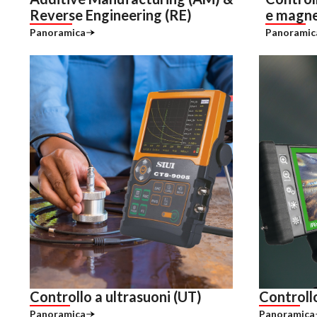
Reverse Engineering (RE)
e magne
Panoramica
Panoramic
Controllo a ultrasuoni (UT)
Controllo
Panoramica
Panoramica