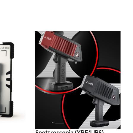
Spettroscopia (XRF/LIBS)