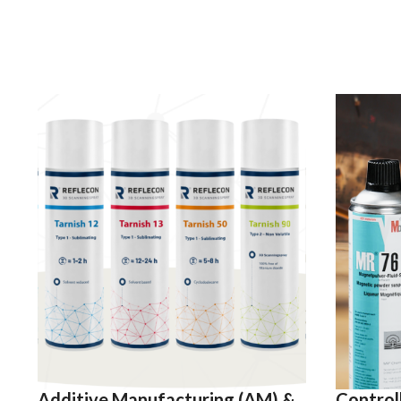
Additive Manufacturing (AM) &
Controll