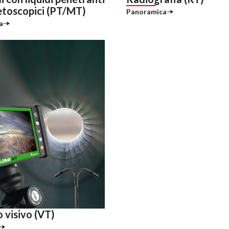
toscopici (PT/MT)
Panoramica
a
 visivo (VT)