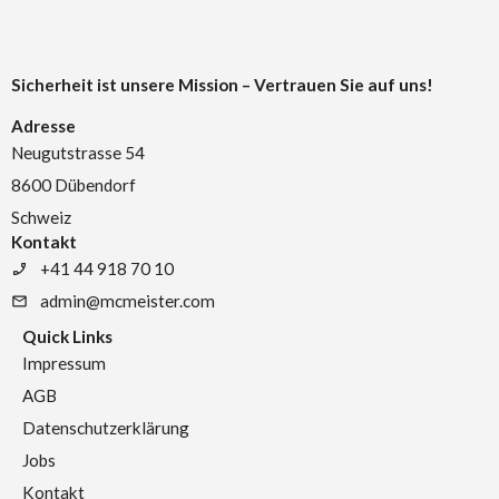
Sicherheit ist unsere Mission – Vertrauen Sie auf uns!
Adresse
Neugutstrasse 54
8600 Dübendorf
Schweiz
Kontakt
+41 44 918 70 10
admin@mcmeister.com
Quick Links
Impressum
AGB
Datenschutzerklärung
Jobs
Kontakt