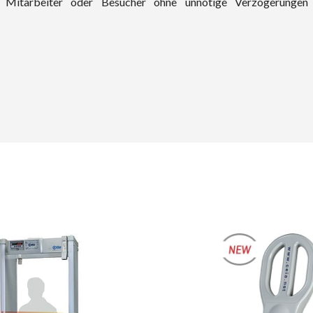
r Mitarbeiter oder Besucher ohne unnötige Verzögerungen