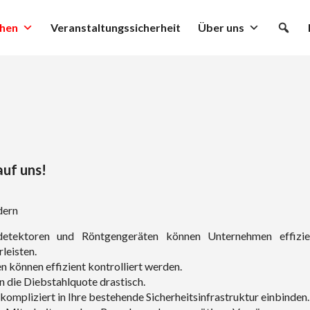
hen
Veranstaltungssicherheit
Über uns
auf uns!
dern
detektoren und Röntgengeräten können Unternehmen effizie
leisten.
n können effizient kontrolliert werden.
 die Diebstahlquote drastisch.
ompliziert in Ihre bestehende Sicherheitsinfrastruktur einbinden.