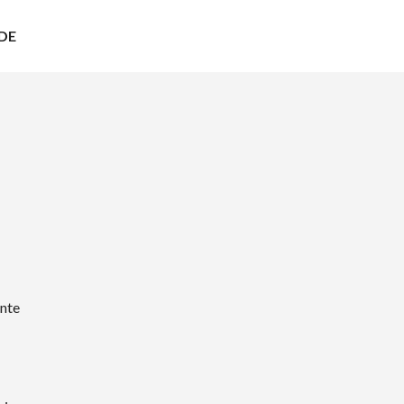
DE
nte