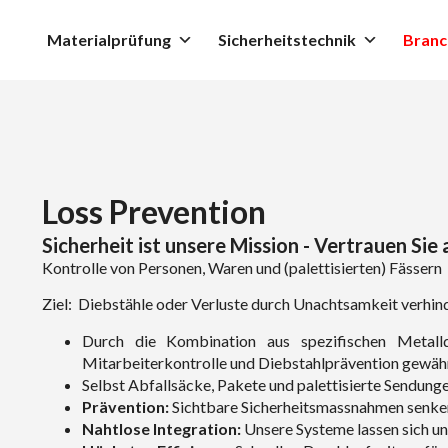
Materialprüfung
Sicherheitstechnik
Branc
Loss Prevention
Sicherheit ist unsere Mission - Vertrauen Sie 
Kontrolle von Personen, Waren und (palettisierten) Fässern
Ziel: Diebstähle oder Verluste durch Unachtsamkeit verhin
Durch die Kombination aus spezifischen Metall
Mitarbeiterkontrolle und Diebstahlprävention gewähr
Selbst Abfallsäcke, Pakete und palettisierte Sendunge
Prävention:
Sichtbare Sicherheitsmassnahmen senken
Nahtlose Integration:
Unsere Systeme lassen sich unk