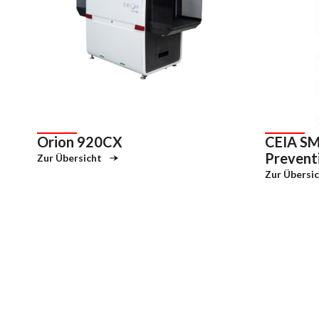
Orion 920CX
CEIA SM
Prevent
Zur Übersicht
Zur Übersi